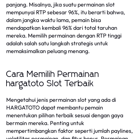
panjang. Misalnya, jika suatu permainan slot
mempunyai RTP sebesar 96%, itu berarti bahwa,
dalam jangka waktu lama, pemain bisa
mendapatkan kembali 96% dari total taruhan
mereka. Memilih permainan dengan RTP tinggi
adalah salah satu langkah strategis untuk
memaksimalkan peluang menang.
Cara Memilih Permainan
hargatoto Slot Terbaik
Mengetahui jenis permainan slot yang ada di
HARGATOTO dapat membantu pemain
menentukan pilihan terbaik sesuai dengan gaya
bermain mereka. Penting untuk
mempertimbangkan faktor seperti jumlah paylines,
volatilitas permainan, dan fitur bonus. Permainan