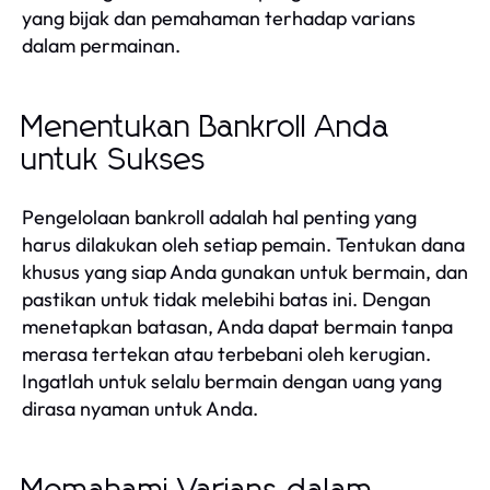
yang bijak dan pemahaman terhadap varians
dalam permainan.
Menentukan Bankroll Anda
untuk Sukses
Pengelolaan bankroll adalah hal penting yang
harus dilakukan oleh setiap pemain. Tentukan dana
khusus yang siap Anda gunakan untuk bermain, dan
pastikan untuk tidak melebihi batas ini. Dengan
menetapkan batasan, Anda dapat bermain tanpa
merasa tertekan atau terbebani oleh kerugian.
Ingatlah untuk selalu bermain dengan uang yang
dirasa nyaman untuk Anda.