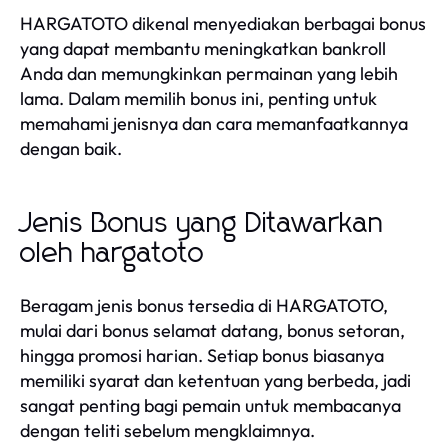
HARGATOTO dikenal menyediakan berbagai bonus
yang dapat membantu meningkatkan bankroll
Anda dan memungkinkan permainan yang lebih
lama. Dalam memilih bonus ini, penting untuk
memahami jenisnya dan cara memanfaatkannya
dengan baik.
Jenis Bonus yang Ditawarkan
oleh hargatoto
Beragam jenis bonus tersedia di HARGATOTO,
mulai dari bonus selamat datang, bonus setoran,
hingga promosi harian. Setiap bonus biasanya
memiliki syarat dan ketentuan yang berbeda, jadi
sangat penting bagi pemain untuk membacanya
dengan teliti sebelum mengklaimnya.