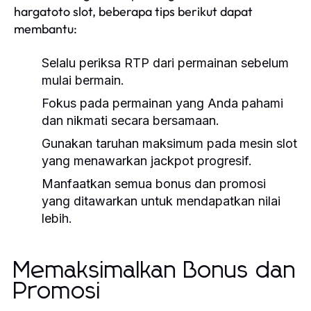
hargatoto slot, beberapa tips berikut dapat
membantu:
Selalu periksa RTP dari permainan sebelum
mulai bermain.
Fokus pada permainan yang Anda pahami
dan nikmati secara bersamaan.
Gunakan taruhan maksimum pada mesin slot
yang menawarkan jackpot progresif.
Manfaatkan semua bonus dan promosi
yang ditawarkan untuk mendapatkan nilai
lebih.
Memaksimalkan Bonus dan
Promosi