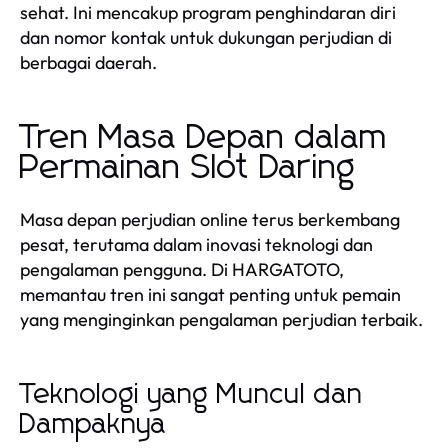
sehat. Ini mencakup program penghindaran diri
dan nomor kontak untuk dukungan perjudian di
berbagai daerah.
Tren Masa Depan dalam
Permainan Slot Daring
Masa depan perjudian online terus berkembang
pesat, terutama dalam inovasi teknologi dan
pengalaman pengguna. Di HARGATOTO,
memantau tren ini sangat penting untuk pemain
yang menginginkan pengalaman perjudian terbaik.
Teknologi yang Muncul dan
Dampaknya