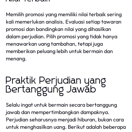
Memilih promosi yang memiliki nilai terbaik sering
kali memerlukan analisis. Evaluasi setiap tawaran
promosi dan bandingkan nilai yang dihasilkan
dalam perjudian. Pilih promosi yang tidak hanya
menawarkan uang tambahan, tetapi juga
memberikan peluang lebih untuk bermain dan
menang.
Praktik Perjudian yang
Bertanggung Jawab
Selalu ingat untuk bermain secara bertanggung
jawab dan mempertimbangkan dampaknya.
Perjudian seharusnya menjadi hiburan, bukan cara
untuk menghasilkan uang. Berikut adalah beberapa