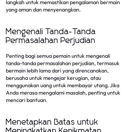
langkah untuk memastikan pengalaman bermain
yang aman dan menyenangkan.
Mengenali Tanda-Tanda
Permasalahan Perjudian
Penting bagi semua pemain untuk mengenali
tanda-tanda permasalahan perjudian, termasuk
bermain lebih lama dari yang direncanakan,
berusaha untuk mengejar kerugian, atau
menggunakan uang untuk membayar utang. Jika
Anda merasa mengalami masalah, penting untuk
mencari bantuan.
Menetapkan Batas untuk
Meningkatkan Kenikmatan