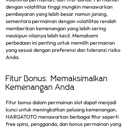
dengan volatilitas tinggi mungkin menawarkan
pembayaran yang lebih besar namun jarang,
sementara permainan dengan volatilitas rendah
memberikan kemenangan yang lebih sering
meskipun nilainya lebih kecil. Memahami
perbedaan ini penting untuk memilih permainan
yang sesuai dengan preferensi dan toleransi risiko
Anda.
Fitur Bonus: Memaksimalkan
Kemenangan Anda
Fitur bonus dalam permainan slot dapat menjadi
kunci untuk meningkatkan peluang kemenangan.
HARGATOTO menawarkan berbagai fitur seperti
free spins, pengganda, dan bonus permainan yang