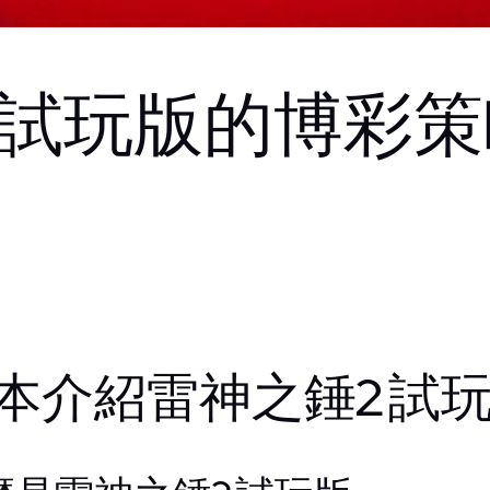
2試玩版的博彩策
本介紹雷神之錘2試