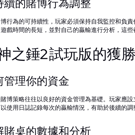
持續的賭博行為調整
賭博行為的可持續性，玩家必須保持自我監控和負責
己遊戲時間的長短，並對自己的贏輸進行分析，這些
神之錘2試玩版的獲
何管理你的資金
的賭博策略往往以良好的資金管理為基礎。玩家應設
可以使用日誌記錄每次的贏輸情況，有助於後續的調
解賭桌的數據和分析