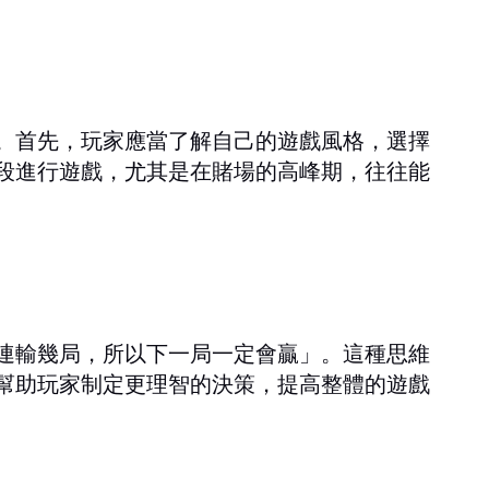
。首先，玩家應當了解自己的遊戲風格，選擇
段進行遊戲，尤其是在賭場的高峰期，往往能
連輸幾局，所以下一局一定會贏」。這種思維
幫助玩家制定更理智的決策，提高整體的遊戲