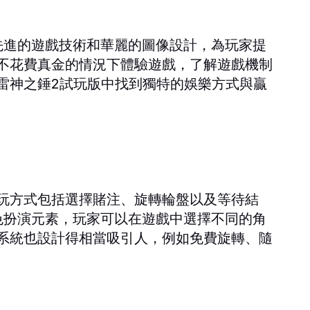
先進的遊戲技術和華麗的圖像設計，為玩家提
不花費真金的情況下體驗遊戲，了解遊戲機制
中找到獨特的娛樂方式與贏
雷神之錘2試玩版
玩方式包括選擇賭注、旋轉輪盤以及等待結
色扮演元素，玩家可以在遊戲中選擇不同的角
系統也設計得相當吸引人，例如免費旋轉、隨