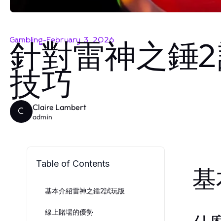
Gambling
-
February 3, 2026
針對雷神之錘
技巧
Claire Lambert
C
admin
Table of Contents
基
基本介紹雷神之錘2試玩版
線上賭場的優勢