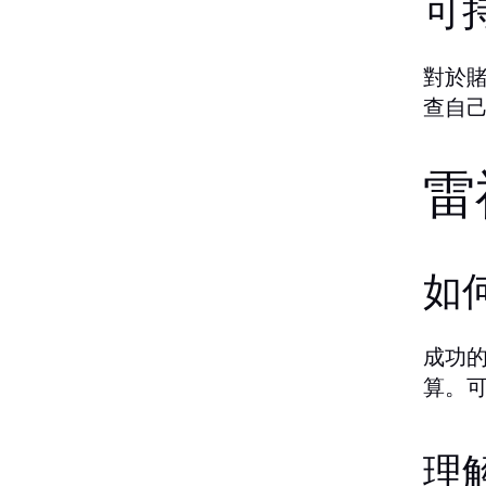
可
對於
查自
雷
如
成功
算。
理