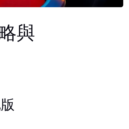
略與
玩版