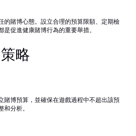
任的賭博心態。設立合理的預算限額、定期檢
都是促進健康賭博行為的重要舉措。
勝策略
立賭博預算，並確保在遊戲過程中不超出該預
整和分析。