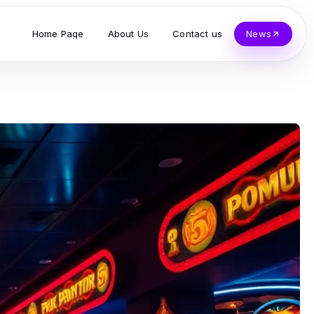
Home Page
About Us
Contact us
News