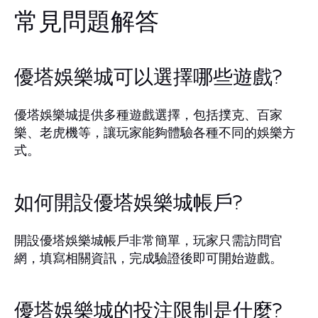
常見問題解答
優塔娛樂城可以選擇哪些遊戲?
優塔娛樂城提供多種遊戲選擇，包括撲克、百家
樂、老虎機等，讓玩家能夠體驗各種不同的娛樂方
式。
如何開設優塔娛樂城帳戶?
開設優塔娛樂城帳戶非常簡單，玩家只需訪問官
網，填寫相關資訊，完成驗證後即可開始遊戲。
優塔娛樂城的投注限制是什麼?