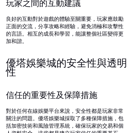
玩家之間的互動建議
良好的互動對於遊戲的體驗至關重要，玩家應鼓勵
正面的交流，分享攻略和經驗，避免消極和攻擊性
的言語。相互的成長和學習，能讓整個社區變得更
加和諧。
優塔娛樂城的安全性與透明
性
信任的重要性及保障措施
對於任何在線娛樂平台來說，安全性都是玩家非常
關注的問題。優塔娛樂城採取了多種保障措施，包
括加密技術和風險管理系統，確保玩家的交易和個