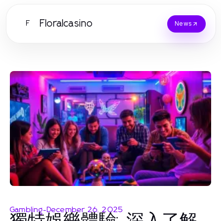
Floralcasino
F
News
Gambling
-
December 26, 2025