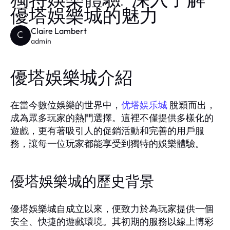
獨特娛樂體驗: 深入了解
優塔娛樂城的魅力
Claire Lambert
C
admin
優塔娛樂城介紹
在當今數位娛樂的世界中，
脫穎而出，
优塔娱乐城
成為眾多玩家的熱門選擇。這裡不僅提供多樣化的
遊戲，更有著吸引人的促銷活動和完善的用戶服
務，讓每一位玩家都能享受到獨特的娛樂體驗。
優塔娛樂城的歷史背景
優塔娛樂城自成立以來，便致力於為玩家提供一個
安全、快捷的遊戲環境。其初期的服務以線上博彩